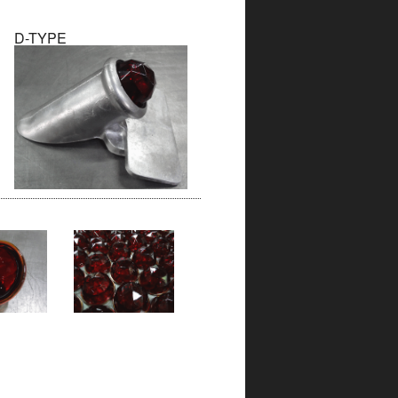
D-TYPE