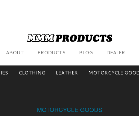
ABOUT
PRODUCTS
BLOG
DEALER
IES
CLOTHING
LEATHER
MOTORCYCLE GOO
MOTORCYCLE GOODS