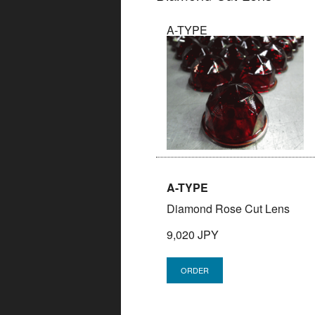
A-TYPE
A-TYPE
Diamond Rose Cut Lens
9,020 JPY