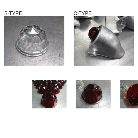
B-TYPE
C-TYPE