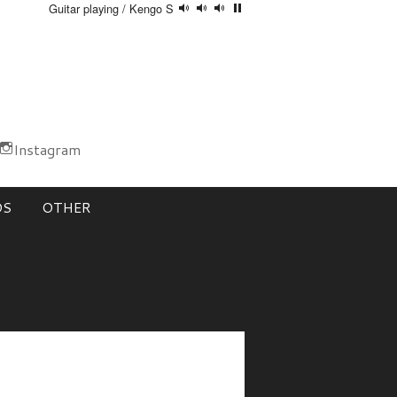
Guitar playing / Kengo S
Instagram
DS
OTHER