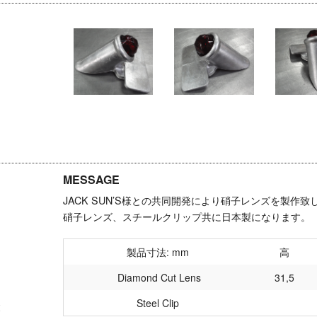
MESSAGE
JACK SUN’S様との共同開発により硝子レンズを製作致
硝子レンズ、スチールクリップ共に日本製になります。
製品寸法: mm
高
Diamond Cut Lens
31,5
Steel Clip