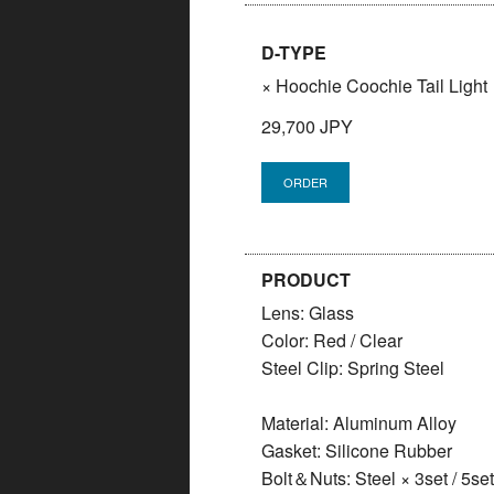
D-TYPE
× Hoochie Coochie Tail Light
29,700 JPY
PRODUCT
Lens: Glass
Color: Red / Clear
Steel Clip: Spring Steel
Material: Aluminum Alloy
Gasket: Silicone Rubber
Bolt＆Nuts: Steel × 3set / 5set