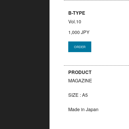
B-TYPE
Vol.10
1,000 JPY
PRODUCT
MAGAZINE
SIZE : A5
Made in Japan