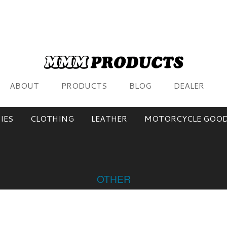
ABOUT
PRODUCTS
BLOG
DEALER
IES
CLOTHING
LEATHER
MOTORCYCLE GOO
OTHER