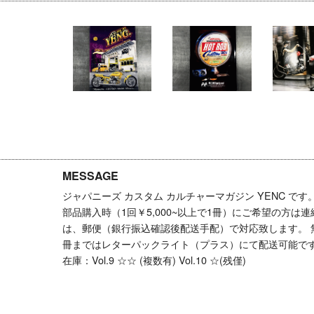
MESSAGE
ジャパニーズ カスタム カルチャーマガジン YENC で
部品購入時（1回￥5,000~以上で1冊）にご希望の方は
は、郵便（銀行振込確認後配送手配）で対応致します
。
冊まではレターパックライト（プラス）にて配送可能で
在庫：Vol.9 ☆☆ (複数有) Vol.10 ☆(残僅)