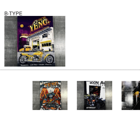
B-TYPE