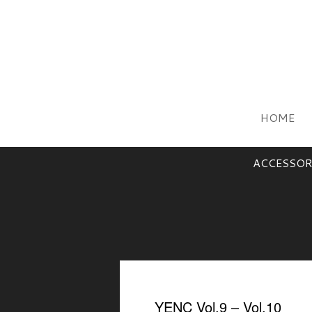
HOME
ACCESSOR
YENC Vol.9 – Vol.10