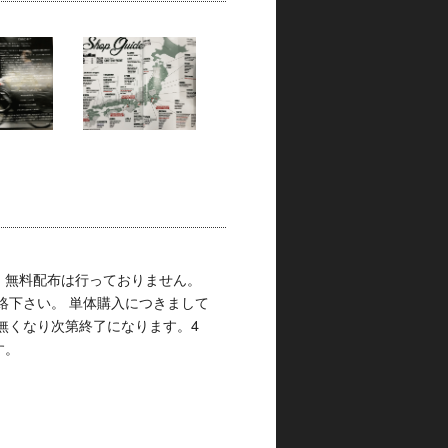
す。無料配布は行っておりません。
連絡下さい。
単体購入につきまして
 無くなり次第終了になります。
4
す。