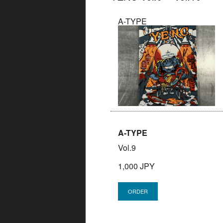
A-TYPE
A-TYPE
Vol.9
1,000 JPY