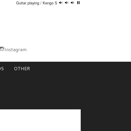
Guitar playing / Kengo S
Instagram
DS
OTHER