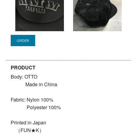
PRODUCT
Body: OTTO
Made in China
Fabric: Nylon 100%
Polyester 100%
Printed in Japan
（FUN★K）