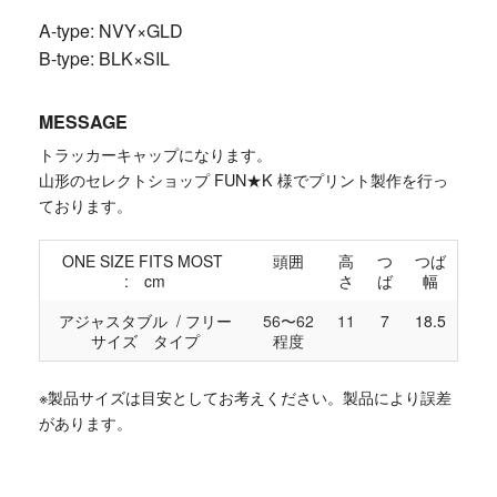
A-type: NVY×GLD
B-type: BLK×SIL
MESSAGE
トラッカーキャップになります。
山形のセレクトショップ
FUN★K
様でプリント製作を行っ
ております。
ONE SIZE FITS MOST
頭囲
高
つ
つば
: cm
さ
ば
幅
アジャスタブル / フリー
56〜62
11
7
18.5
サイズ タイプ
程度
※製品サイズは目安としてお考えください。製品により誤差
があります。