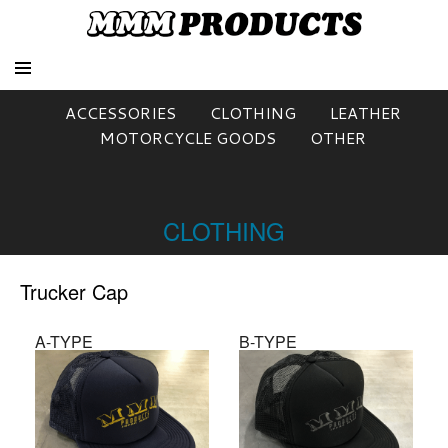
ACCESSORIES
CLOTHING
LEATHER
MOTORCYCLE GOODS
OTHER
CLOTHING
Trucker Cap
A-TYPE
B-TYPE