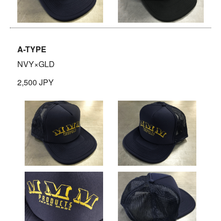
A-TYPE
NVY×GLD
2,500 JPY