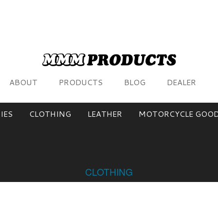
ABOUT
PRODUCTS
BLOG
DEALER
IES
CLOTHING
LEATHER
MOTORCYCLE GOO
CLOTHING