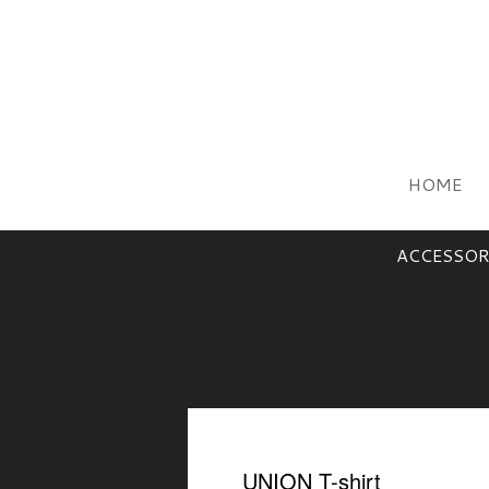
HOME
ACCESSOR
UNION T-shirt