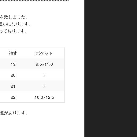
製作を致しました。
違いになります。
っております。
袖丈
ポケット
19
9.5×11.0
20
〃
21
〃
22
10.0×12.5
誤差があります。