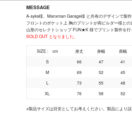
MESSAGE
A-syks様、Manxman Garage様 と共有のデザインで
フロントのポケット上 胸のプリントが両ビルダー様との
山形のセレクトショップ
FUN★K
様でプリント製作を行
SOLD OUT となりました。
SIZE : cm
身丈
身幅
肩幅
S
66
47
41
M
69
52
45
L
73
55
48
XL
76
58
52
※製品サイズは目安としてお考えください。製品により