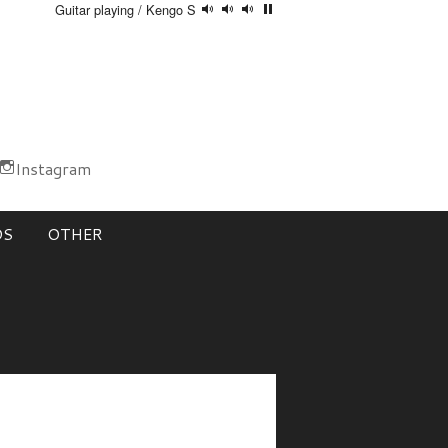
Guitar playing / Kengo S
Instagram
DS
OTHER