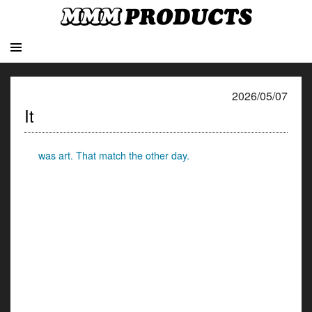
2026/05/07
It
was art. That match the other day.