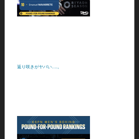
返り咲きがヤバい….。