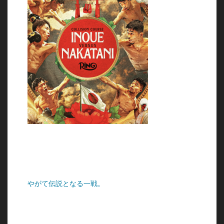
やがて伝説となる一戦。