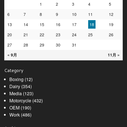
1
2
3
4
5
6
7
8
9
10
11
12
13
14
15
16
17
18
19
20
21
22
23
24
25
26
27
28
29
30
31
« 9月
11月 »
Category
Boxing
(12)
Dairy
(354)
Media
(123)
Motorcycle
(432)
OEM
(190)
Work
(486)