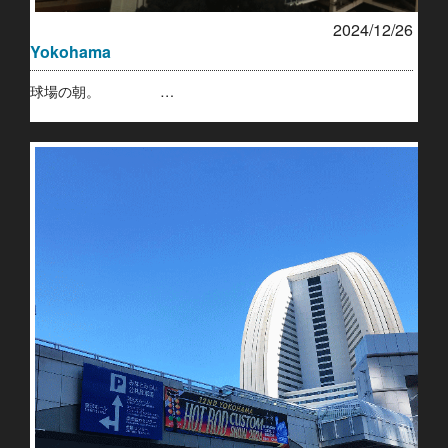
2024/12/26
Yokohama
球場の朝。 …