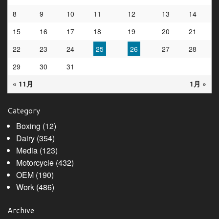
8
9
10
11
12
13
14
15
16
17
18
19
20
21
22
23
24
25
26
27
28
29
30
31
« 11月
1月 »
Category
Boxing
(12)
Dairy
(354)
Media
(123)
Motorcycle
(432)
OEM
(190)
Work
(486)
Archive