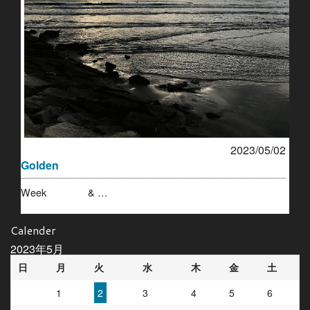
2023/05/02
Golden
Week & …
Calender
2023年5月
日
月
火
水
木
金
土
1
2
3
4
5
6