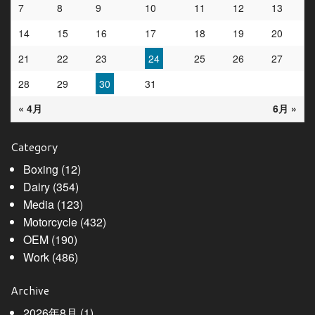
7
8
9
10
11
12
13
14
15
16
17
18
19
20
21
22
23
24
25
26
27
28
29
30
31
« 4月
6月 »
Category
Boxing
(12)
Dairy
(354)
Media
(123)
Motorcycle
(432)
OEM
(190)
Work
(486)
Archive
2026年8月
(1)