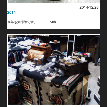
2014/12/26
2014
今年も大掃除です。 &nb …