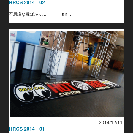
HRCS 2014 02
不思議な縁ばかり….. &n …
2014/12/11
HRCS 2014 01