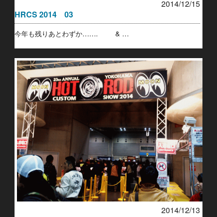
2014/12/15
HRCS 2014 03
今年も残りあとわずか……. & …
2014/12/13