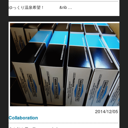
ゆっくり温泉希望！ &nb …
2014/12/05
Collaboration