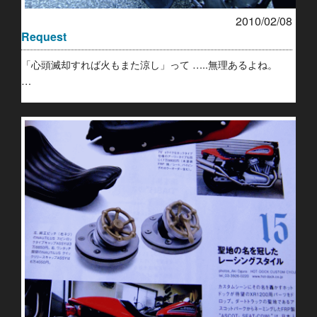
2010/02/08
Request
「心頭滅却すれば火もまた涼し」って …..無理あるよね。
…