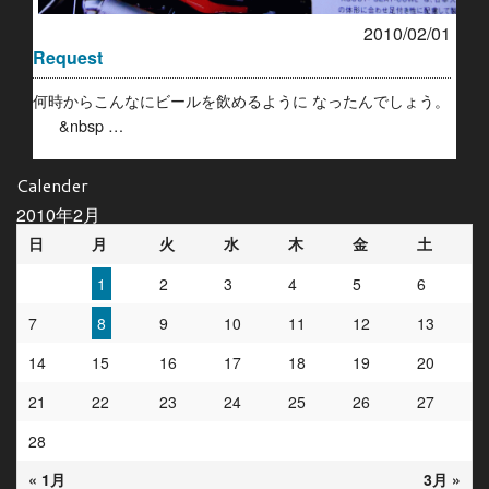
2010/02/01
Request
何時からこんなにビールを飲めるように なったんでしょう。
&nbsp …
Calender
2010年2月
日
月
火
水
木
金
土
1
2
3
4
5
6
7
8
9
10
11
12
13
14
15
16
17
18
19
20
21
22
23
24
25
26
27
28
« 1月
3月 »