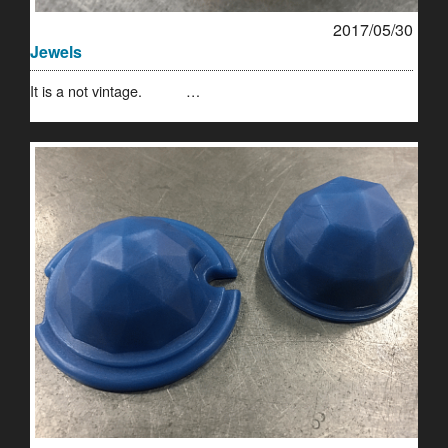
2017/05/30
Jewels
It is a not vintage. …