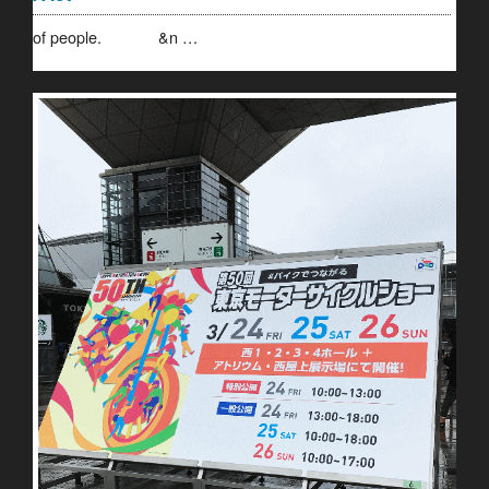
of people. &n …