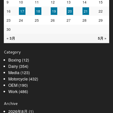
9
10
11
12
13
14
15
16
17
18
19
20
21
22
23
24
25
26
27
28
29
30
« 3月
5月 »
Category
Boxing
(12)
Dairy
(354)
Media
(123)
Motorcycle
(432)
OEM
(190)
Work
(486)
Archive
2026年8月
(1)