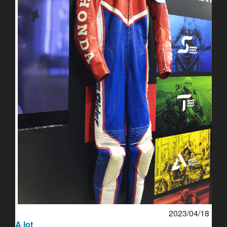
2023/04/18
A lot