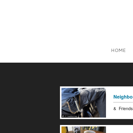
HOME
Neighbo
& Frie