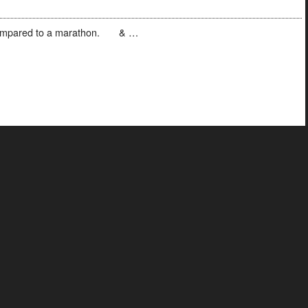
 compared to a marathon. & …