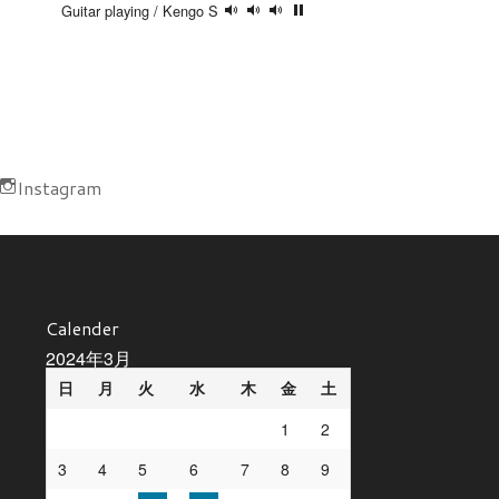
Guitar playing / Kengo S
Instagram
Calender
2024年3月
日
月
火
水
木
金
土
1
2
3
4
5
6
7
8
9