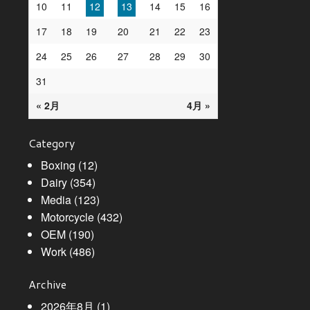
10
11
12
13
14
15
16
17
18
19
20
21
22
23
24
25
26
27
28
29
30
31
« 2月
4月 »
Category
Boxing
(12)
Dairy
(354)
Media
(123)
Motorcycle
(432)
OEM
(190)
Work
(486)
Archive
2026年8月
(1)