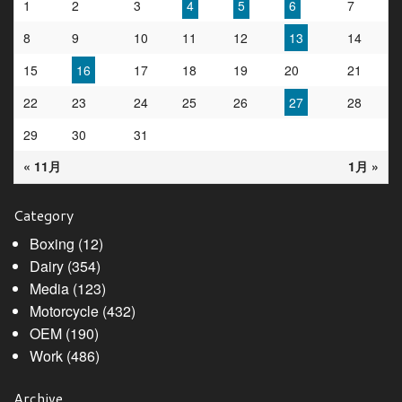
1
2
3
4
5
6
7
8
9
10
11
12
13
14
15
16
17
18
19
20
21
22
23
24
25
26
27
28
29
30
31
« 11月
1月 »
Category
Boxing
(12)
Dairy
(354)
Media
(123)
Motorcycle
(432)
OEM
(190)
Work
(486)
Archive