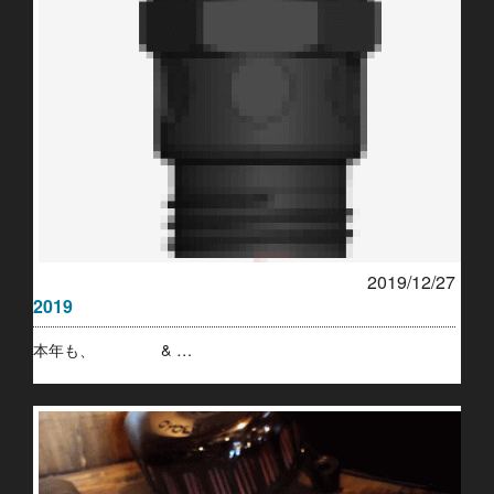
2019/12/27
2019
本年も、 & …