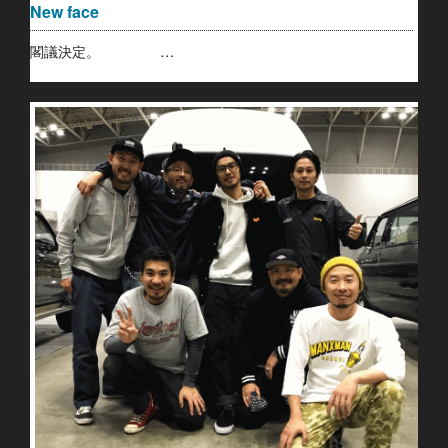
New face
閣議決定。 …