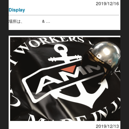
2019/12/16
Display
場所は、 & …
2019/12/13