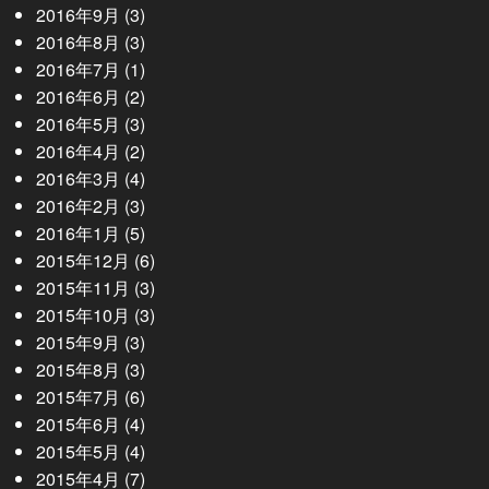
2016年9月
(3)
2016年8月
(3)
2016年7月
(1)
2016年6月
(2)
2016年5月
(3)
2016年4月
(2)
2016年3月
(4)
2016年2月
(3)
2016年1月
(5)
2015年12月
(6)
2015年11月
(3)
2015年10月
(3)
2015年9月
(3)
2015年8月
(3)
2015年7月
(6)
2015年6月
(4)
2015年5月
(4)
2015年4月
(7)