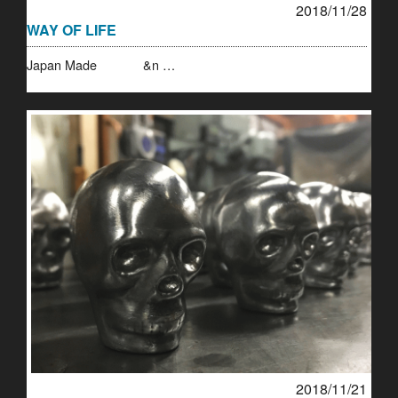
2018/11/28
WAY OF LIFE
Japan Made &n …
2018/11/21