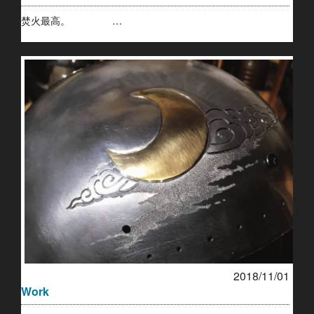
焚火最高。 …
2018/11/01
Work