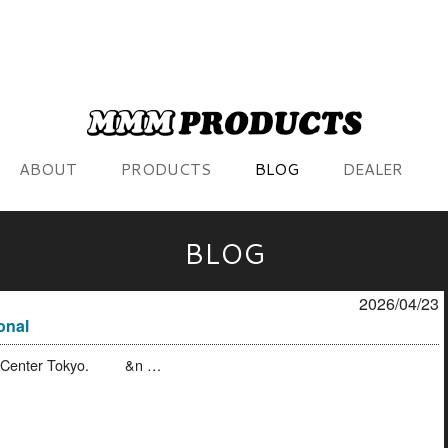
ABOUT
PRODUCTS
BLOG
DEALER
BLOG
2026/04/23
onal
on Center Tokyo. &n …