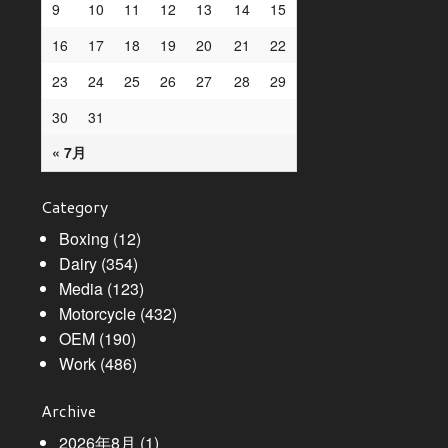
9
10
11
12
13
14
15
16
17
18
19
20
21
22
23
24
25
26
27
28
29
30
31
« 7月
Category
Boxing
(12)
Dairy
(354)
Media
(123)
Motorcycle
(432)
OEM
(190)
Work
(486)
Archive
2026年8月
(1)