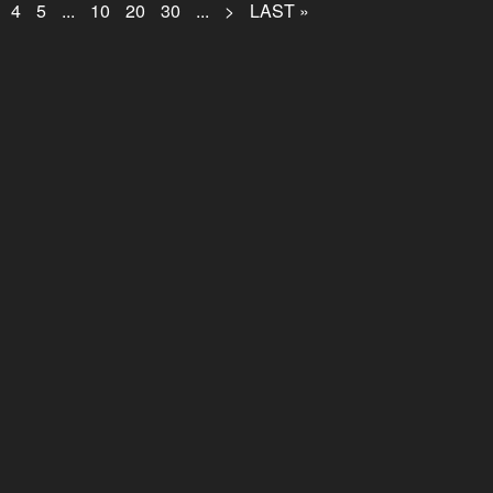
4
5
...
10
20
30
...
>
LAST »