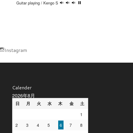
Guitar playing / Kengo S
Instagram
Calender
2026年8月
日
月
火
水
木
金
土
1
2
3
4
5
6
7
8