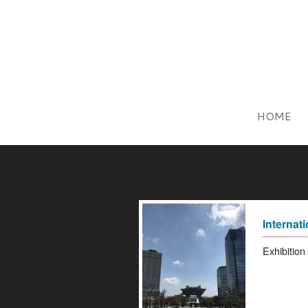
HOME
Internati
Exhibiti