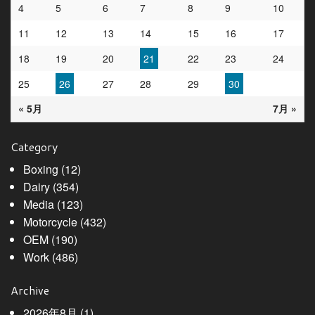
4
5
6
7
8
9
10
11
12
13
14
15
16
17
18
19
20
21
22
23
24
25
26
27
28
29
30
« 5月
7月 »
Category
Boxing
(12)
Dairy
(354)
Media
(123)
Motorcycle
(432)
OEM
(190)
Work
(486)
Archive
2026年8月
(1)