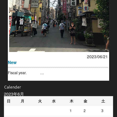
2023/06/21
New
Fiscal year. …
Calender
2023年6月
日
月
火
水
木
金
土
1
2
3