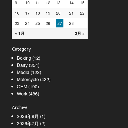
9
10
11
12
13
14
15
16
17
18
19
20
21
22
23
24
25
26
27
28
« 1月
3月 »
Category
Boxing
(12)
Dairy
(354)
Media
(123)
Motorcycle
(432)
OEM
(190)
Work
(486)
Archive
2026年8月
(1)
2026年7月
(2)