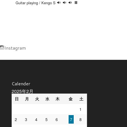
Guitar playing / Kengo S
Instagram
Calender
2025年2月
日
月
火
水
木
金
土
1
2
3
4
5
6
7
8