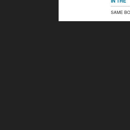
IN THE
SAME 