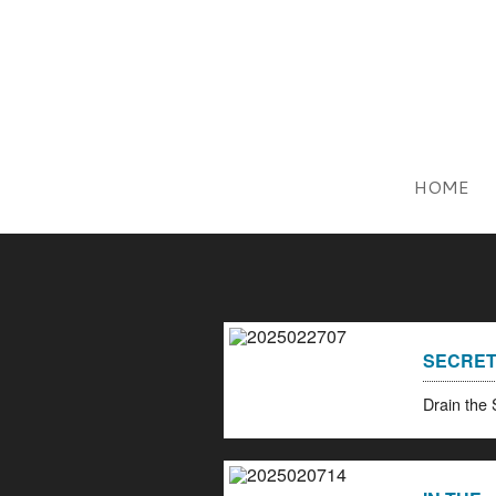
HOME
SECRE
Drain t