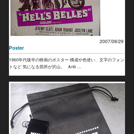
2007/08/29
Poster
1960年代後半の映画のポスター 構成や色使い、文字のフォン
トなど 気になる箇所が沢山。 &nb …