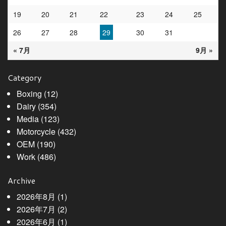
19
20
21
22
23
24
25
26
27
28
29
30
31
« 7月
9月 »
Category
Boxing
(12)
Dairy
(354)
Media
(123)
Motorcycle
(432)
OEM
(190)
Work
(486)
Archive
2026年8月
(1)
2026年7月
(2)
2026年6月
(1)