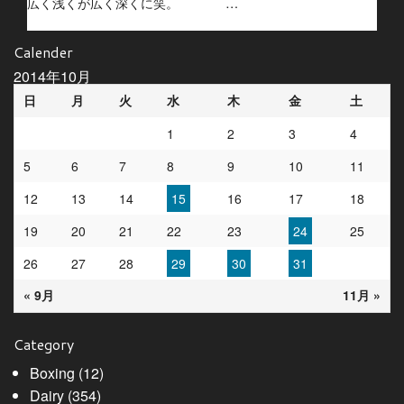
広く浅くが広く深くに笑。 …
Calender
2014年10月
日
月
火
水
木
金
土
1
2
3
4
5
6
7
8
9
10
11
12
13
14
15
16
17
18
19
20
21
22
23
24
25
26
27
28
29
30
31
« 9月
11月 »
Category
Boxing
(12)
Dairy
(354)