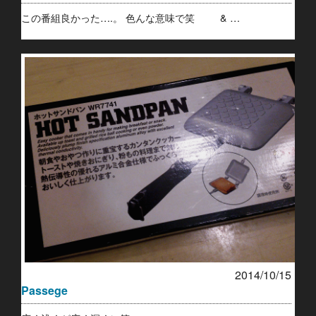
この番組良かった….。 色んな意味で笑 & …
2014/10/15
Passege