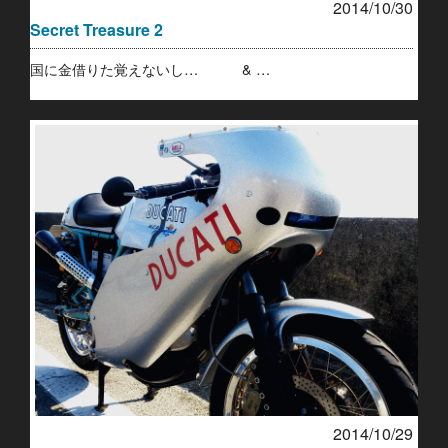
2014/10/30
Secret Treasure 2
国に金借りた覚えないし… & …
2014/10/29