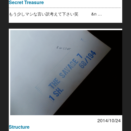
Secret Treasure
もう少しマシな言い訳考えて下さい笑 &n …
2014/10/24
Structure