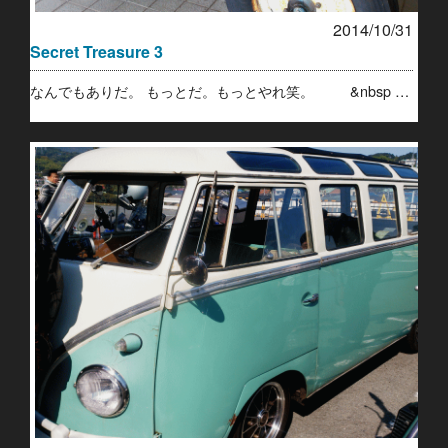
2014/10/31
Secret Treasure 3
なんでもありだ。 もっとだ。もっとやれ笑。 &nbsp …