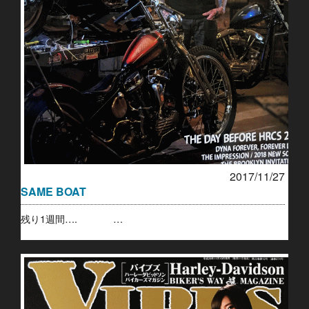
2017/11/27
SAME BOAT
残り1週間…. …