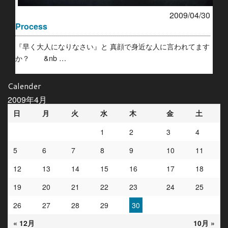
2009/04/30
Process
『早く大人になりなさい』と 真顔で身近な人に言われてます
か？ &nb …
Calender
2009年4月
日
月
火
水
木
金
土
1
2
3
4
5
6
7
8
9
10
11
12
13
14
15
16
17
18
19
20
21
22
23
24
25
26
27
28
29
30
« 12月
10月 »