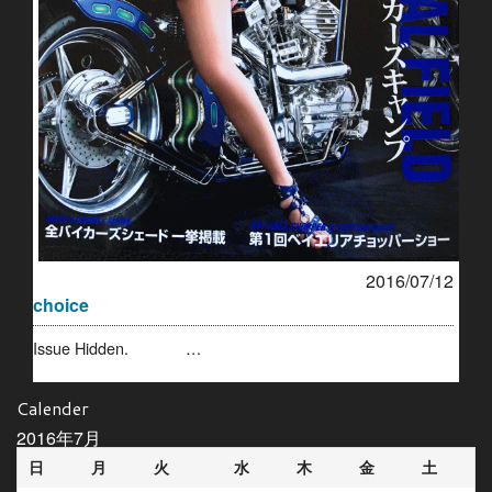
2016/07/12
choice
Issue Hidden. …
Calender
2016年7月
日
月
火
水
木
金
土