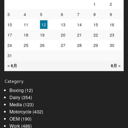
1
2
3
4
5
6
7
8
9
10
11
12
13
14
15
16
17
18
19
20
21
22
23
24
25
26
27
28
29
30
31
« 6月
8月 »
Category
Boxing
(12)
Dairy
(354)
Media
(123)
Motorcycle
(432)
OEM
(190)
Work
(486)