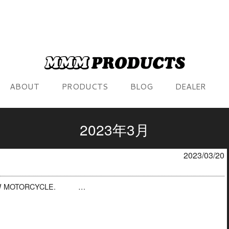
ABOUT
PRODUCTS
BLOG
DEALER
2023年3月
2023/03/20
OW MOTORCYCLE. …