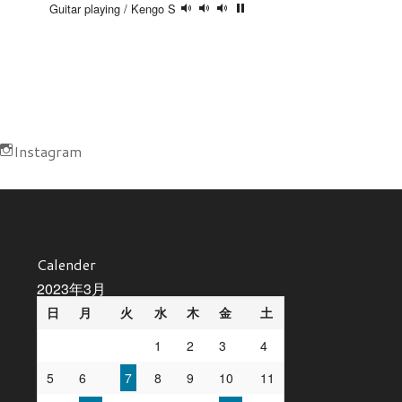
Guitar playing / Kengo S
Instagram
Calender
2023年3月
日
月
火
水
木
金
土
1
2
3
4
5
6
7
8
9
10
11