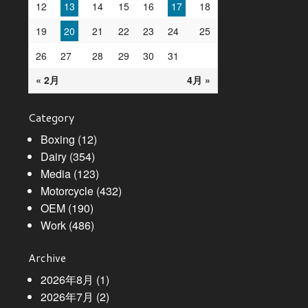
12
13
14
15
16
17
18
19
20
21
22
23
24
25
26
27
28
29
30
31
« 2月
4月 »
Category
Boxing
(12)
Dairy
(354)
Media
(123)
Motorcycle
(432)
OEM
(190)
Work
(486)
Archive
2026年8月
(1)
2026年7月
(2)