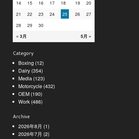
14
15
16
17
18
19
20
21
22
23
24
25
26
27
28
29
30
« 3月
5月 »
Category
Boxing
(12)
Dairy
(354)
Media
(123)
Motorcycle
(432)
OEM
(190)
Work
(486)
Archive
2026年8月
(1)
2026年7月
(2)