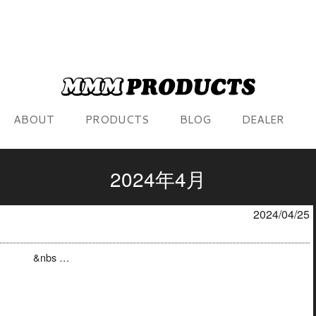
ABOUT
PRODUCTS
BLOG
DEALER
2024年4月
2024/04/25
k. &nbs …