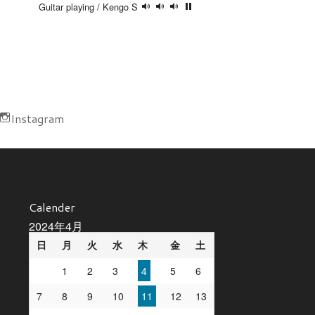
Guitar playing / Kengo S
Instagram
Calender
2024年4月
日
月
火
水
木
金
土
1
2
3
4
5
6
7
8
9
10
11
12
13