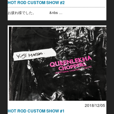
HOT ROD CUSTOM SHOW #2
お疲れ様でした。 &nbs …
2018/12/05
HOT ROD CUSTOM SHOW #1