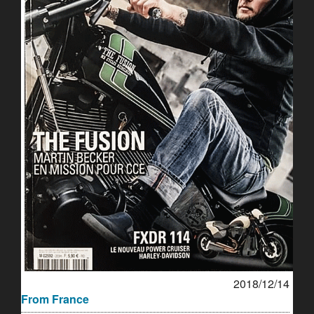
2018/12/14
From France