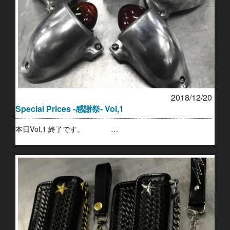
2018/12/20
Special Prices -感謝祭- Vol,1
本日Vol,1 終了です。 …