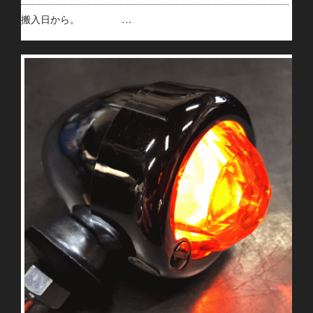
搬入日から。 …