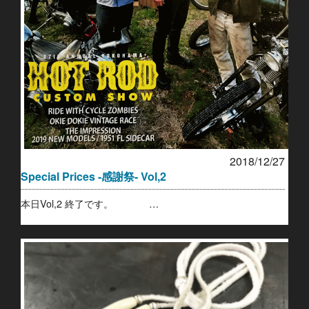
2018/12/27
Special Prices -感謝祭- Vol,2
本日Vol,2 終了です。 …