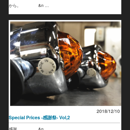
から。 &n …
2018/12/10
Special Prices -感謝祭- Vol,2
感謝。 &n …