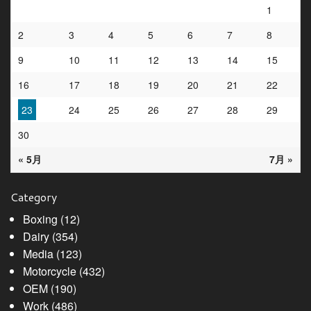
1
2
3
4
5
6
7
8
9
10
11
12
13
14
15
16
17
18
19
20
21
22
23
24
25
26
27
28
29
30
« 5月
7月 »
Category
Boxing
(12)
Dairy
(354)
Media
(123)
Motorcycle
(432)
OEM
(190)
Work
(486)