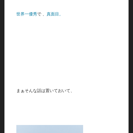
世界一優秀
で 、
真面目。
まぁそんな話は置いておいて、