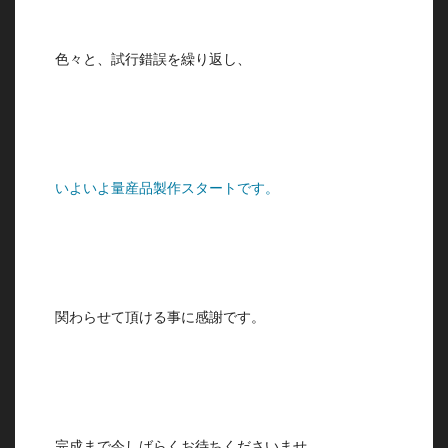
色々と、試行錯誤を繰り返し、
いよいよ量産品製作スタートです。
関わらせて頂ける事に感謝です。
完成まで今しばらくお待ちくださいませ。