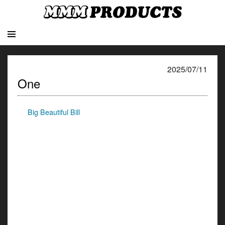
2025/07/11
One
Big Beautiful Bill