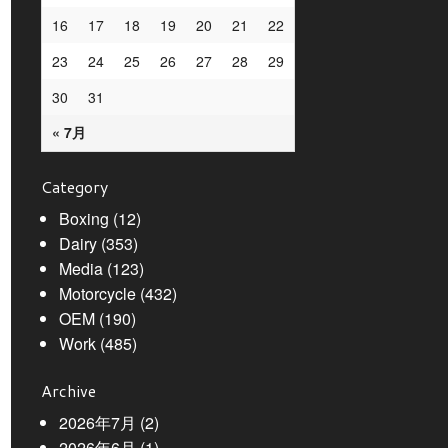
16
17
18
19
20
21
22
23
24
25
26
27
28
29
30
31
« 7月
Category
Boxing
(12)
Dairy
(353)
Media
(123)
Motorcycle
(432)
OEM
(190)
Work
(485)
Archive
2026年7月
(2)
2026年6月
(1)