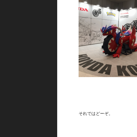
それではどーぞ。