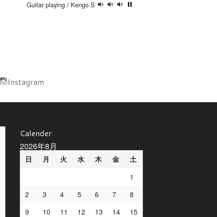
Guitar playing / Kengo S
Instagram
Calender
2026年8月
日
月
火
水
木
金
土
1
2
3
4
5
6
7
8
9
10
11
12
13
14
15