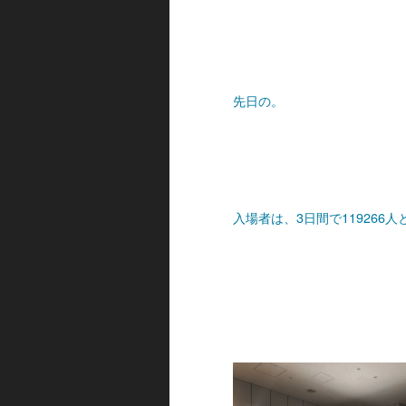
先日の。
入場者は、3日間で119266人