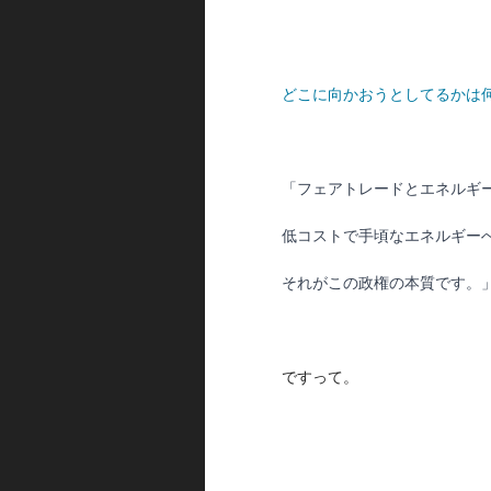
どこに向かおうとしてるかは
「フェアトレードとエネルギ
低コストで手頃なエネルギー
それがこの政権の本質です。
ですって。