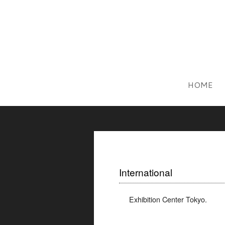
HOME
International
Exhibition Center Tokyo.