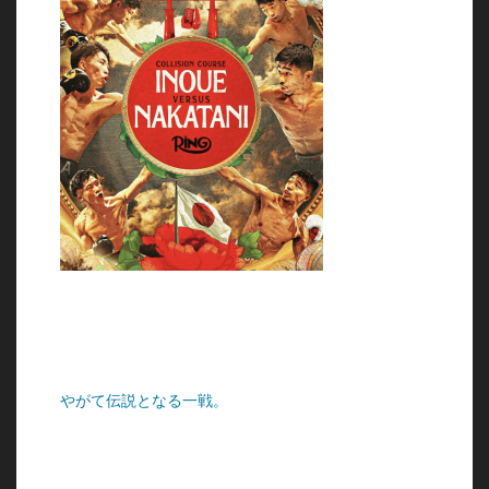
やがて伝説となる一戦。