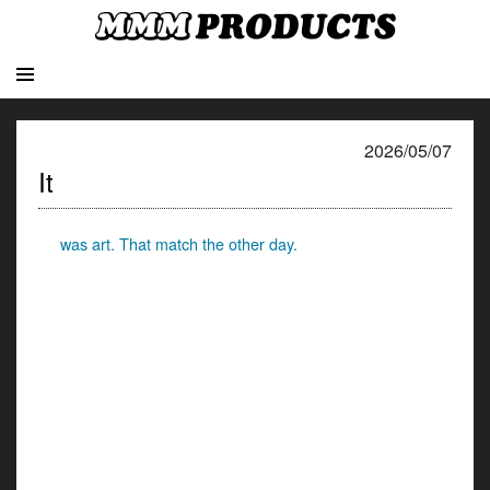
2026/05/07
It
was art. That match the other day.