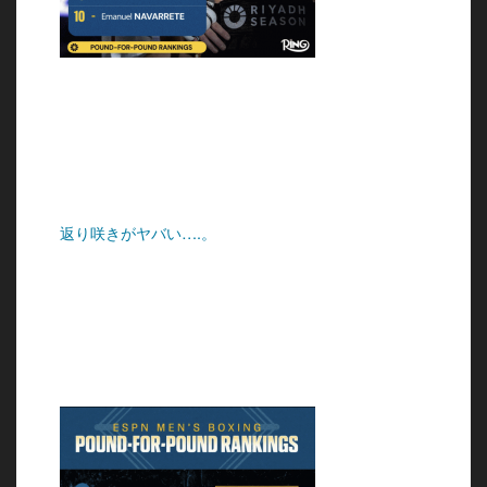
返り咲きがヤバい….。