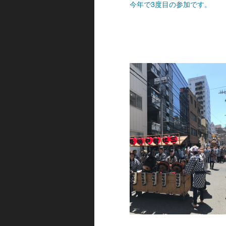
今年で3度目の参加です。