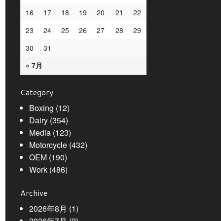
16
17
18
19
20
21
22
23
24
25
26
27
28
29
30
31
« 7月
Category
Boxing
(12)
Dairy
(354)
Media
(123)
Motorcycle
(432)
OEM
(190)
Work
(486)
Archive
2026年8月
(1)
2026年7月
(2)