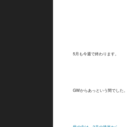
5月も今週で終わります。
GWからあっという間でした
世の中は、2月の後半から、