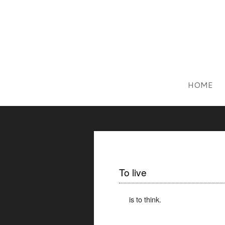
HOME
To live
is to think.