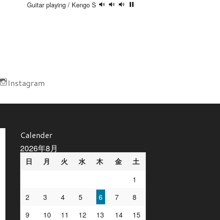
Guitar playing / Kengo S
Instagram
Calender
2026年8月
日
月
火
水
木
金
土
1
2
3
4
5
6
7
8
9
10
11
12
13
14
15