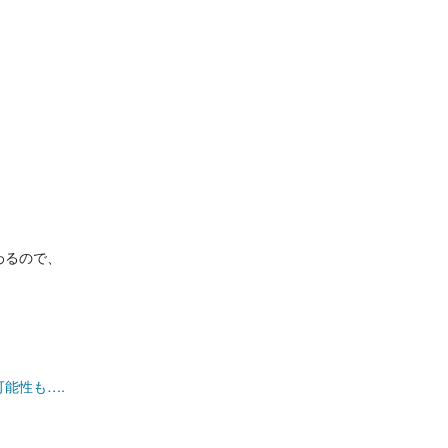
わるので、
能性も….