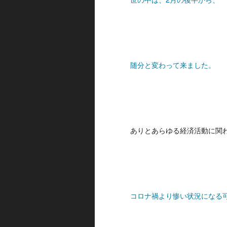
随分と変わって来ました。
ありとあらゆる経済活動に関
コロナ禍より惨い状況になる可